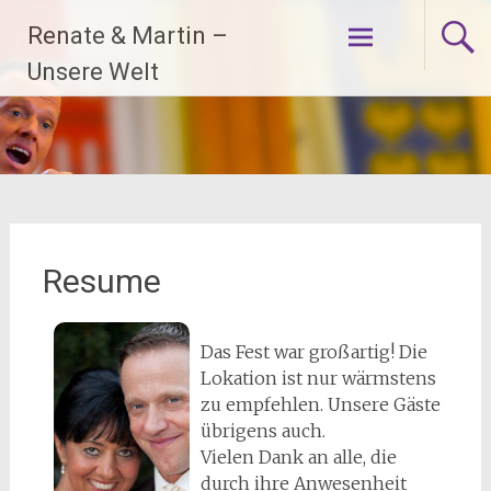
Zum
Renate & Martin –
Inhalt
springen
Unsere Welt
Resume
Das Fest war großartig! Die
Lokation ist nur wärmstens
zu empfehlen. Unsere Gäste
übrigens auch.
Vielen Dank an alle, die
durch ihre Anwesenheit